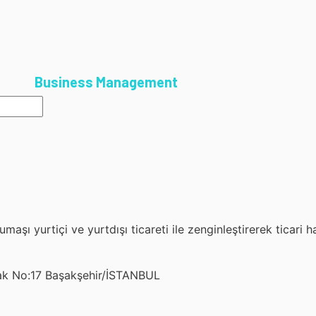
Business Management
aşı yurtiçi ve yurtdışı ticareti ile zenginleştirerek ticari
okak No:17 Başakşehir/İSTANBUL