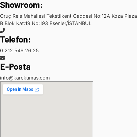
Showroom:
Oruç Reis Mahallesi Tekstilkent Caddesi No:12A Koza Plaza
B Blok Kat:19 No:193 Esenler/İSTANBUL
Telefon:
0 212 549 26 25
E-Posta
info@karekumas.com