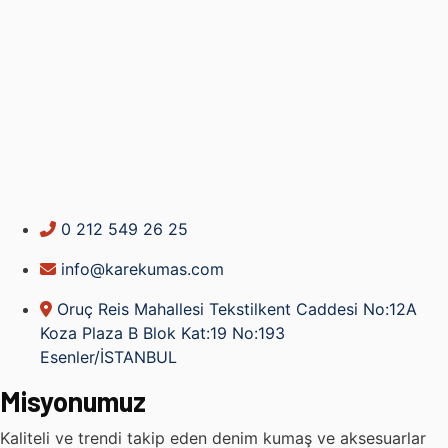
0 212 549 26 25
info@karekumas.com
Oruç Reis Mahallesi Tekstilkent Caddesi No:12A
Koza Plaza B Blok Kat:19 No:193
Esenler/İSTANBUL
Misyonumuz
Kaliteli ve trendi takip eden denim kumaş ve aksesuarlar