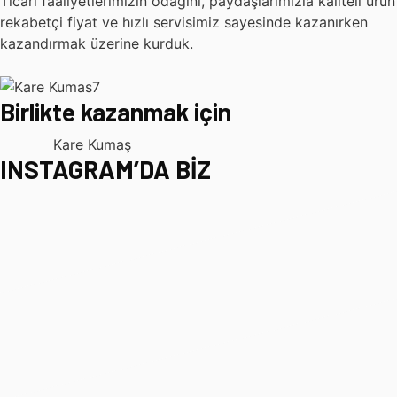
Ticari faaliyetlerimizin odağını, paydaşlarımızla kaliteli ürün
rekabetçi fiyat ve hızlı servisimiz sayesinde kazanırken
kazandırmak üzerine kurduk.
Birlikte kazanmak için
Kare Kumaş
INSTAGRAM’DA BİZ