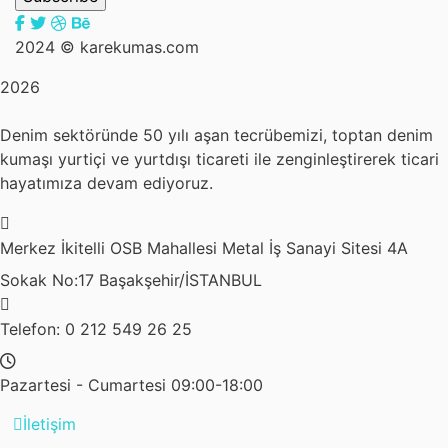
2024 © karekumas.com
2026
Denim sektöründe 50 yılı aşan tecrübemizi, toptan denim
kumaşı yurtiçi ve yurtdışı ticareti ile zenginleştirerek ticari
hayatımıza devam ediyoruz.
Merkez
İkitelli OSB Mahallesi Metal İş Sanayi Sitesi 4A
Sokak No:17 Başakşehir/İSTANBUL
Telefon: 0 212 549 26 25
Pazartesi - Cumartesi
09:00-18:00
İletişim